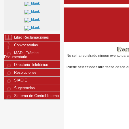
Libro Reclamaciones
Convocatorias
Eve
MAD - Trámite
No se ha registrado ningún evento para
Documentario
Directorio Telefónico
Puede seleccionar otra fecha desde el 
Resoluciones
SIAGIE
Sugerencias
Sistema de Control Interno