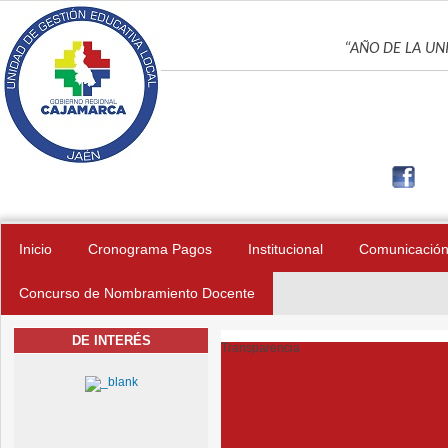
Pasar al contenido principal
UNIDAD DE GES
“AÑO DE LA UNI
Inicio
Cronograma Pagos
Institucional
Comunicació
Concurso de Nombramiento Docente
DE INTERÉS
Transparencia