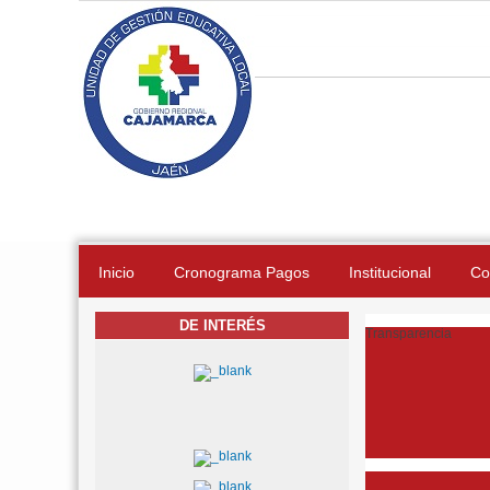
Pasar al contenido principal
Inicio
Cronograma Pagos
Institucional
Co
DE INTERÉS
Transparencia