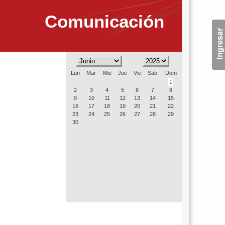
Comunicación
Lun
Mar
Mie
Jue
Vie
Sab
Dom
1
2
3
4
5
6
7
8
9
10
11
12
13
14
15
16
17
18
19
20
21
22
23
24
25
26
27
28
29
30