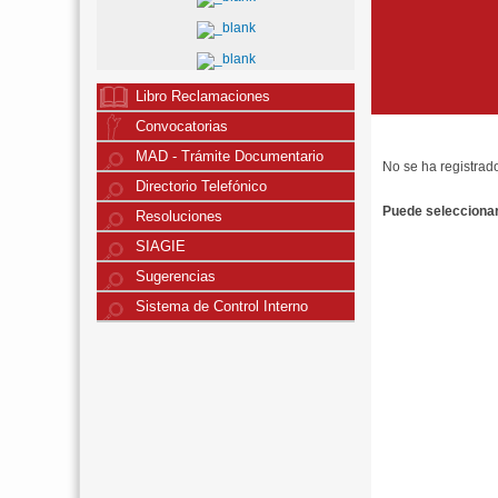
Libro Reclamaciones
Convocatorias
MAD - Trámite Documentario
No se ha registrad
Directorio Telefónico
Puede seleccionar 
Resoluciones
SIAGIE
Sugerencias
Sistema de Control Interno