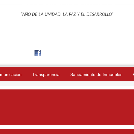
UNIDAD DE GESTIÓN EDUCATIVA LOCAL DE JAÉN
“AÑO DE LA UNIDAD, LA PAZ Y EL DESARROLLO”
municación
Transparencia
Saneamiento de Inmuebles