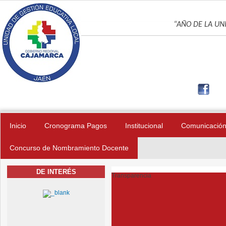
Pasar al contenido principal
UNIDAD DE GES
“AÑO DE LA UNI
Inicio
Cronograma Pagos
Institucional
Comunicació
Concurso de Nombramiento Docente
DE INTERÉS
Transparencia