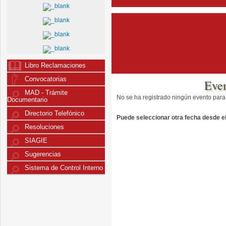
Libro Reclamaciones
Convocatorias
Eve
MAD - Trámite
No se ha registrado ningún evento para
Documentario
Directorio Telefónico
Puede seleccionar otra fecha desde el 
Resoluciones
SIAGIE
Sugerencias
Sistema de Control Interno