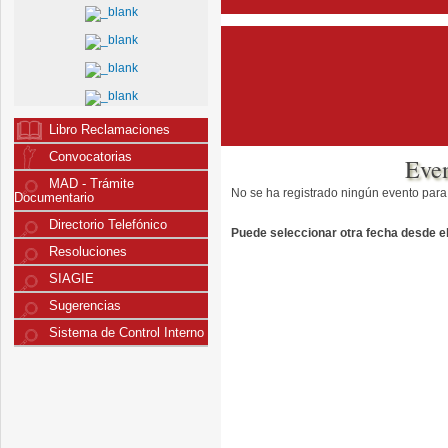
Libro Reclamaciones
Convocatorias
Eve
MAD - Trámite
No se ha registrado ningún evento para
Documentario
Directorio Telefónico
Puede seleccionar otra fecha desde el 
Resoluciones
SIAGIE
Sugerencias
Sistema de Control Interno