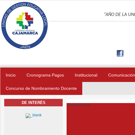
Pasar al contenido principal
UNIDAD DE GES
“AÑO DE LA UNI
Inicio
Cronograma Pagos
Institucional
Comunicació
Concurso de Nombramiento Docente
DE INTERÉS
Transparencia