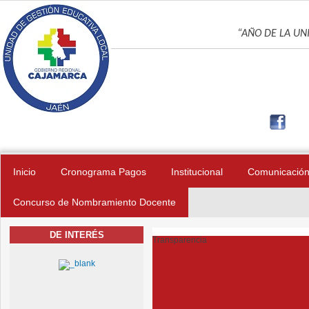
Pasar al contenido principal
UNIDAD DE GES
“AÑO DE LA UNI
Inicio
Cronograma Pagos
Institucional
Comunicació
Concurso de Nombramiento Docente
DE INTERÉS
Transparencia