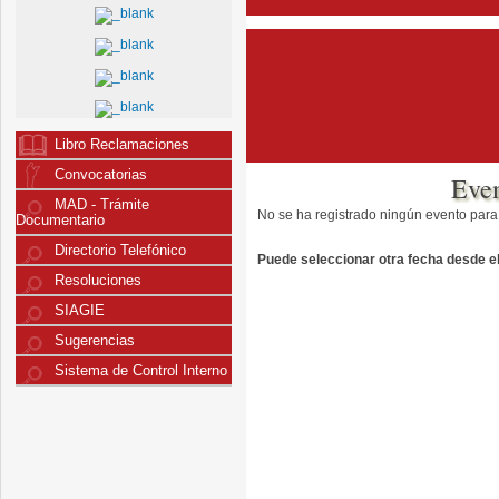
Libro Reclamaciones
Convocatorias
Eve
MAD - Trámite
No se ha registrado ningún evento para
Documentario
Directorio Telefónico
Puede seleccionar otra fecha desde el 
Resoluciones
SIAGIE
Sugerencias
Sistema de Control Interno