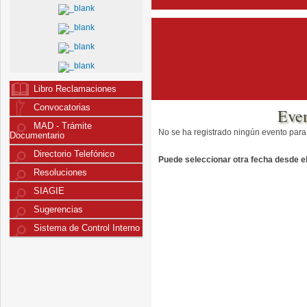
Libro Reclamaciones
Convocatorias
Eve
MAD - Trámite
No se ha registrado ningún evento para
Documentario
Directorio Telefónico
Puede seleccionar otra fecha desde el 
Resoluciones
SIAGIE
Sugerencias
Sistema de Control Interno