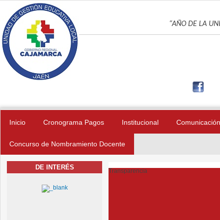
Pasar al contenido principal
UNIDAD DE GES
“AÑO DE LA UNI
Inicio
Cronograma Pagos
Institucional
Comunicació
Concurso de Nombramiento Docente
DE INTERÉS
Transparencia