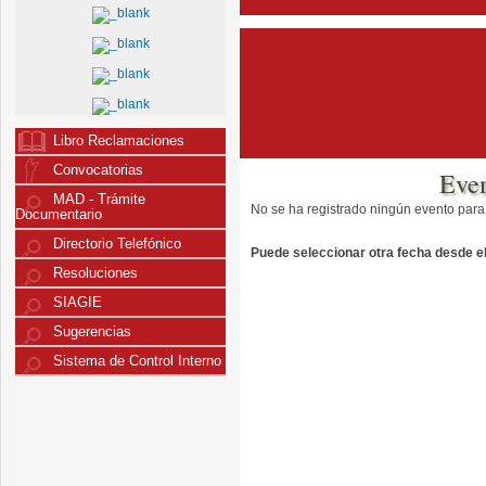
Libro Reclamaciones
Convocatorias
Eve
MAD - Trámite
No se ha registrado ningún evento para
Documentario
Directorio Telefónico
Puede seleccionar otra fecha desde el 
Resoluciones
SIAGIE
Sugerencias
Sistema de Control Interno