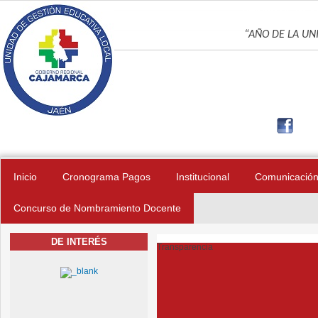
Pasar al contenido principal
UNIDAD DE GES
“AÑO DE LA UNI
Inicio
Cronograma Pagos
Institucional
Comunicació
Concurso de Nombramiento Docente
DE INTERÉS
Transparencia