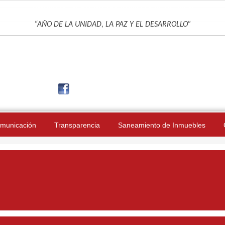
UNIDAD DE GESTIÓN EDUCATIVA LOCAL DE JAÉN
“AÑO DE LA UNIDAD, LA PAZ Y EL DESARROLLO”
municación
Transparencia
Saneamiento de Inmuebles