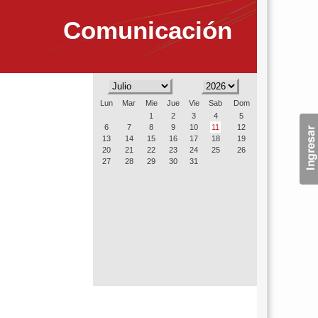
Comunicación
Lun
Mar
Mie
Jue
Vie
Sab
Dom
1
2
3
4
5
6
7
8
9
10
11
12
13
14
15
16
17
18
19
20
21
22
23
24
25
26
27
28
29
30
31