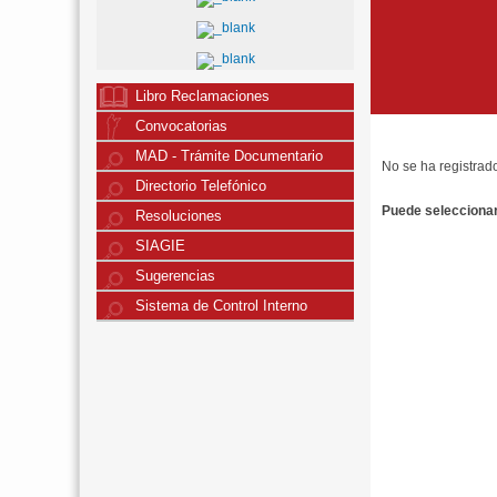
Libro Reclamaciones
Convocatorias
MAD - Trámite Documentario
No se ha registrad
Directorio Telefónico
Puede seleccionar 
Resoluciones
SIAGIE
Sugerencias
Sistema de Control Interno