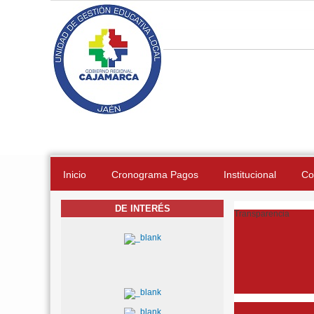
Pasar al contenido principal
Inicio
Cronograma Pagos
Institucional
Co
DE INTERÉS
Transparencia