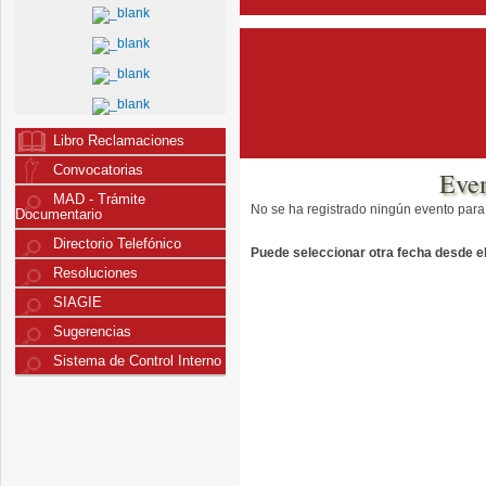
Libro Reclamaciones
Convocatorias
Eve
MAD - Trámite
No se ha registrado ningún evento para
Documentario
Directorio Telefónico
Puede seleccionar otra fecha desde el 
Resoluciones
SIAGIE
Sugerencias
Sistema de Control Interno