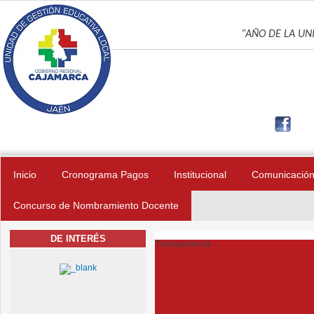
Pasar al contenido principal
UNIDAD DE GES
“AÑO DE LA UNI
Inicio
Cronograma Pagos
Institucional
Comunicació
Concurso de Nombramiento Docente
DE INTERÉS
Transparencia