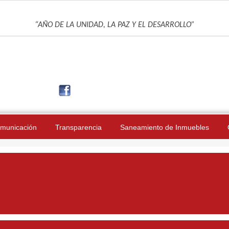
UNIDAD DE GESTIÓN EDUCATIVA LOCAL DE JAÉN
“AÑO DE LA UNIDAD, LA PAZ Y EL DESARROLLO”
municación
Transparencia
Saneamiento de Inmuebles