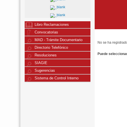
Libro Reclamaciones
Convocatorias
MAD - Trámite Documentario
No se ha registrad
Directorio Telefónico
Puede seleccionar 
Resoluciones
SIAGIE
Sugerencias
Sistema de Control Interno