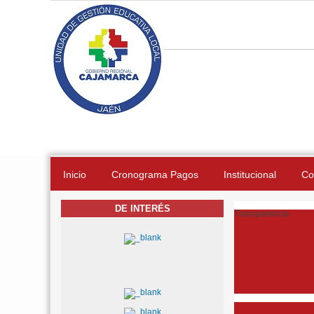
Pasar al contenido principal
Inicio
Cronograma Pagos
Institucional
Co
DE INTERÉS
Transparencia