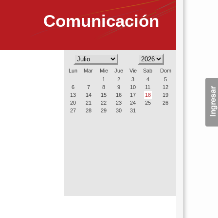
Comunicación
Lun
Mar
Mie
Jue
Vie
Sab
Dom
1
2
3
4
5
6
7
8
9
10
11
12
13
14
15
16
17
18
19
20
21
22
23
24
25
26
27
28
29
30
31