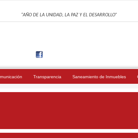
UNIDAD DE GESTIÓN EDUCATIVA LOCAL DE JAÉN
“AÑO DE LA UNIDAD, LA PAZ Y EL DESARROLLO”
municación
Transparencia
Saneamiento de Inmuebles