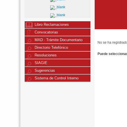
Libro Reclamaciones
Convocatorias
MAD - Trámite Documentario
No se ha registrad
Directorio Telefónico
Puede seleccionar 
Resoluciones
SIAGIE
Sugerencias
Sistema de Control Interno