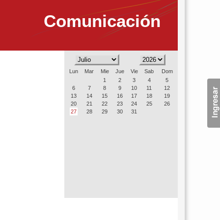
Comunicación
Lun
Mar
Mie
Jue
Vie
Sab
Dom
1
2
3
4
5
6
7
8
9
10
11
12
13
14
15
16
17
18
19
20
21
22
23
24
25
26
27
28
29
30
31