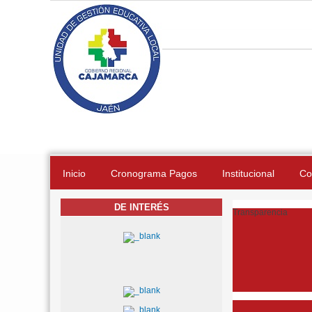
Pasar al contenido principal
Inicio
Cronograma Pagos
Institucional
Co
DE INTERÉS
Transparencia