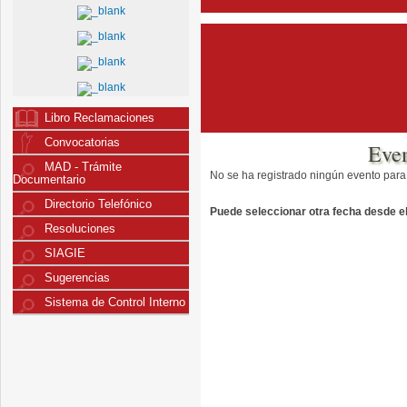
Libro Reclamaciones
Convocatorias
Eve
MAD - Trámite
No se ha registrado ningún evento para
Documentario
Directorio Telefónico
Puede seleccionar otra fecha desde el 
Resoluciones
SIAGIE
Sugerencias
Sistema de Control Interno