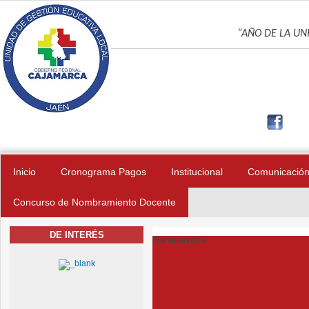
Pasar al contenido principal
UNIDAD DE GES
“AÑO DE LA UNI
Inicio
Cronograma Pagos
Institucional
Comunicació
Concurso de Nombramiento Docente
DE INTERÉS
Transparencia