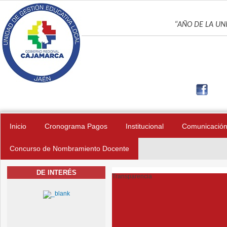
Pasar al contenido principal
UNIDAD DE GES
“AÑO DE LA UNI
Inicio
Cronograma Pagos
Institucional
Comunicació
Concurso de Nombramiento Docente
DE INTERÉS
Transparencia