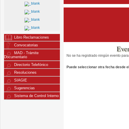
Libro Reclamaciones
Convocatorias
Eve
MAD - Trámite
No se ha registrado ningún evento para
Documentario
Directorio Telefónico
Puede seleccionar otra fecha desde el 
Resoluciones
SIAGIE
Sugerencias
Sistema de Control Interno