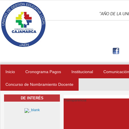
Pasar al contenido principal
UNIDAD DE GES
“AÑO DE LA UNI
Inicio
Cronograma Pagos
Institucional
Comunicació
Concurso de Nombramiento Docente
DE INTERÉS
Transparencia