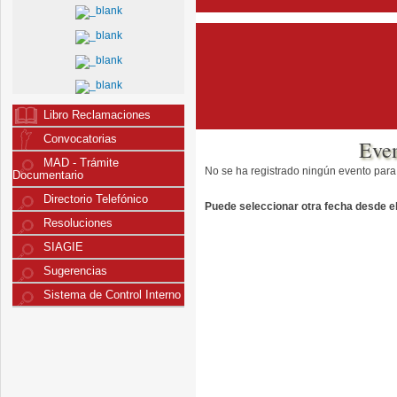
Libro Reclamaciones
Convocatorias
Eve
MAD - Trámite
No se ha registrado ningún evento para
Documentario
Directorio Telefónico
Puede seleccionar otra fecha desde el 
Resoluciones
SIAGIE
Sugerencias
Sistema de Control Interno