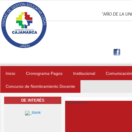
Pasar al contenido principal
UNIDAD DE GES
“AÑO DE LA UNI
Inicio
Cronograma Pagos
Institucional
Comunicació
Concurso de Nombramiento Docente
DE INTERÉS
Transparencia