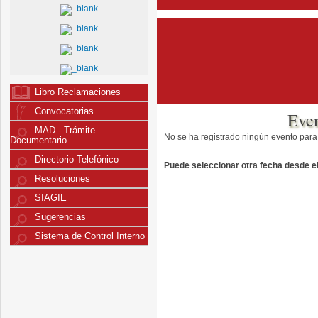
Libro Reclamaciones
Convocatorias
Eve
MAD - Trámite
No se ha registrado ningún evento para
Documentario
Directorio Telefónico
Puede seleccionar otra fecha desde el 
Resoluciones
SIAGIE
Sugerencias
Sistema de Control Interno