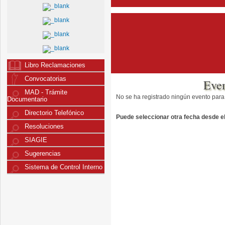
Libro Reclamaciones
Convocatorias
Eve
MAD - Trámite
No se ha registrado ningún evento para
Documentario
Directorio Telefónico
Puede seleccionar otra fecha desde el 
Resoluciones
SIAGIE
Sugerencias
Sistema de Control Interno