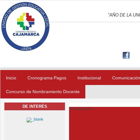
Pasar al contenido principal
UNIDAD DE GES
“AÑO DE LA UNI
Inicio
Cronograma Pagos
Institucional
Comunicació
Concurso de Nombramiento Docente
DE INTERÉS
Transparencia