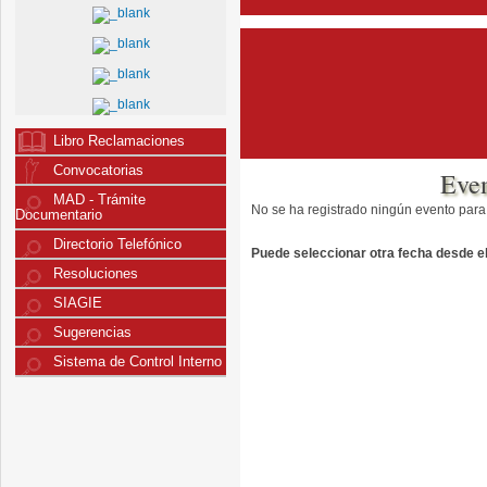
Libro Reclamaciones
Convocatorias
Eve
MAD - Trámite
No se ha registrado ningún evento para
Documentario
Directorio Telefónico
Puede seleccionar otra fecha desde el 
Resoluciones
SIAGIE
Sugerencias
Sistema de Control Interno