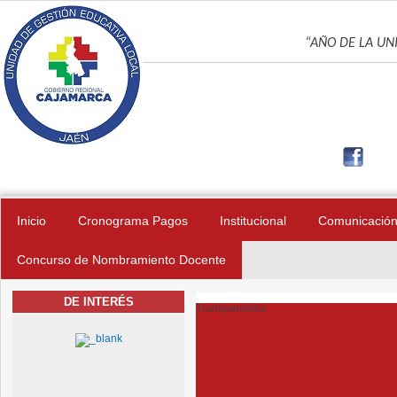
Pasar al contenido principal
UNIDAD DE GES
“AÑO DE LA UNI
Inicio
Cronograma Pagos
Institucional
Comunicació
Concurso de Nombramiento Docente
DE INTERÉS
Transparencia