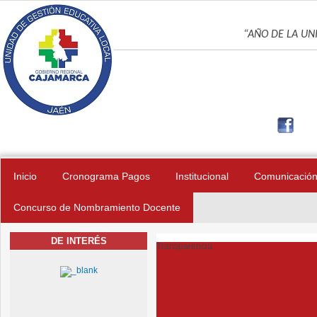
Pasar al contenido principal
UNIDAD DE GES
“AÑO DE LA UNI
Inicio
Cronograma Pagos
Institucional
Comunicació
Concurso de Nombramiento Docente
DE INTERÉS
Transparencia