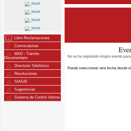
Libro Reclamaciones
Convocatorias
Eve
MAD - Trámite
No se ha registrado ningún evento para
Documentario
Directorio Telefónico
Puede seleccionar otra fecha desde el 
Resoluciones
SIAGIE
Sugerencias
Sistema de Control Interno