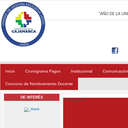
Pasar al contenido principal
UNIDAD DE GES
“AÑO DE LA UNI
Inicio
Cronograma Pagos
Institucional
Comunicació
Concurso de Nombramiento Docente
DE INTERÉS
Transparencia