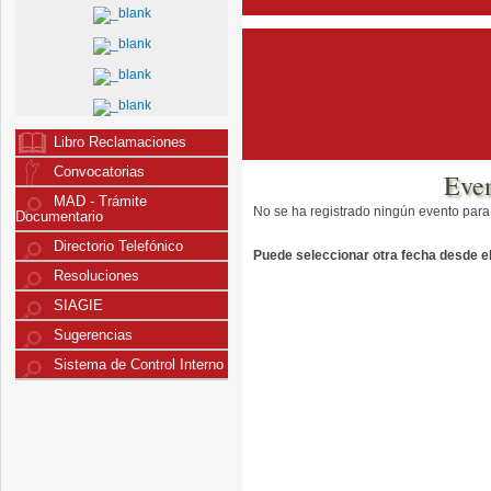
Libro Reclamaciones
Convocatorias
Eve
MAD - Trámite
No se ha registrado ningún evento para
Documentario
Directorio Telefónico
Puede seleccionar otra fecha desde el 
Resoluciones
SIAGIE
Sugerencias
Sistema de Control Interno