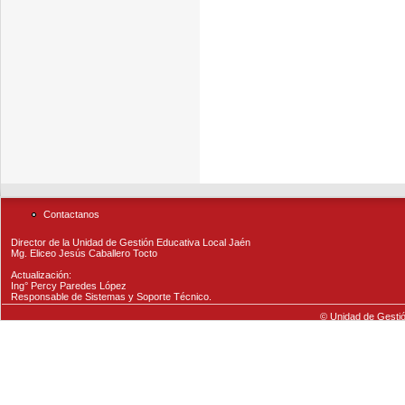
Contactanos
Director de la Unidad de Gestión Educativa Local Jaén
Mg. Eliceo Jesús Caballero Tocto
Actualización:
Ing° Percy Paredes López
Responsable de Sistemas y Soporte Técnico.
© Unidad de Gestió