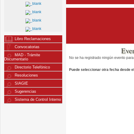
Libro Reclamaciones
Convocatorias
Eve
MAD - Trámite
No se ha registrado ningún evento para
Documentario
Directorio Telefónico
Puede seleccionar otra fecha desde el 
Resoluciones
SIAGIE
Sugerencias
Sistema de Control Interno