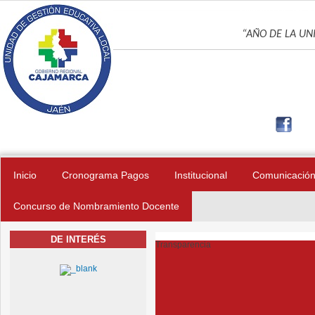
Pasar al contenido principal
UNIDAD DE GES
“AÑO DE LA UNI
Inicio
Cronograma Pagos
Institucional
Comunicació
Concurso de Nombramiento Docente
DE INTERÉS
Transparencia