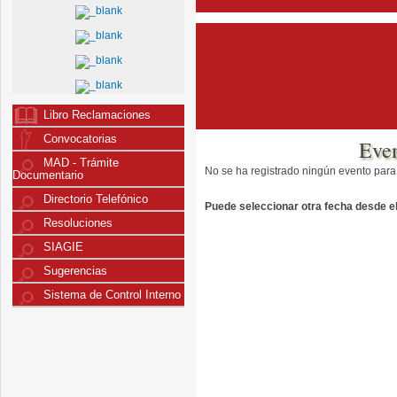
Libro Reclamaciones
Convocatorias
Eve
MAD - Trámite
No se ha registrado ningún evento para
Documentario
Directorio Telefónico
Puede seleccionar otra fecha desde el 
Resoluciones
SIAGIE
Sugerencias
Sistema de Control Interno