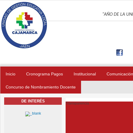
Pasar al contenido principal
UNIDAD DE GES
“AÑO DE LA UNI
Inicio
Cronograma Pagos
Institucional
Comunicació
Concurso de Nombramiento Docente
DE INTERÉS
Transparencia