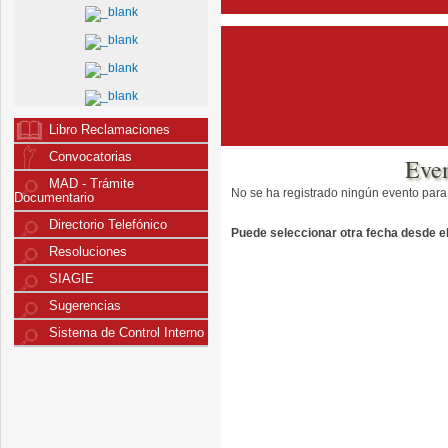
Libro Reclamaciones
Convocatorias
Eve
MAD - Trámite
No se ha registrado ningún evento para
Documentario
Directorio Telefónico
Puede seleccionar otra fecha desde el 
Resoluciones
SIAGIE
Sugerencias
Sistema de Control Interno