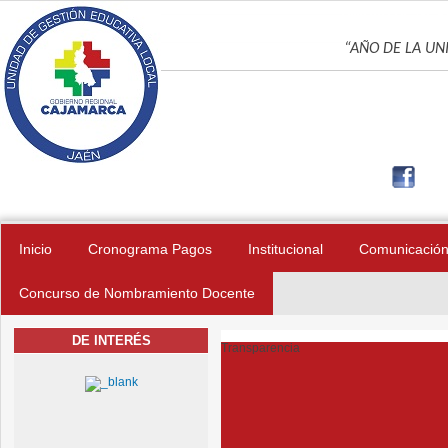
Pasar al contenido principal
UNIDAD DE GES
“AÑO DE LA UNI
Inicio
Cronograma Pagos
Institucional
Comunicació
Concurso de Nombramiento Docente
DE INTERÉS
Transparencia