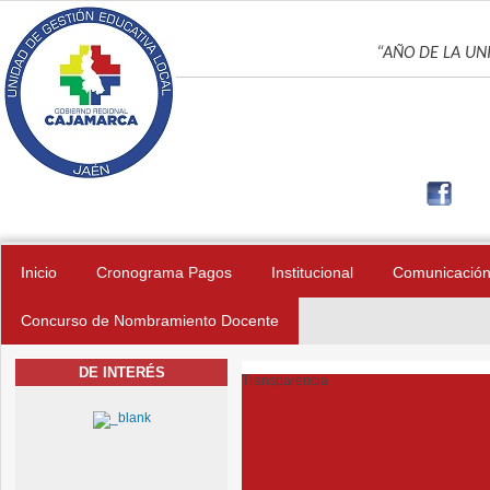
Pasar al contenido principal
UNIDAD DE GES
“AÑO DE LA UNI
Inicio
Cronograma Pagos
Institucional
Comunicació
Concurso de Nombramiento Docente
DE INTERÉS
Transparencia