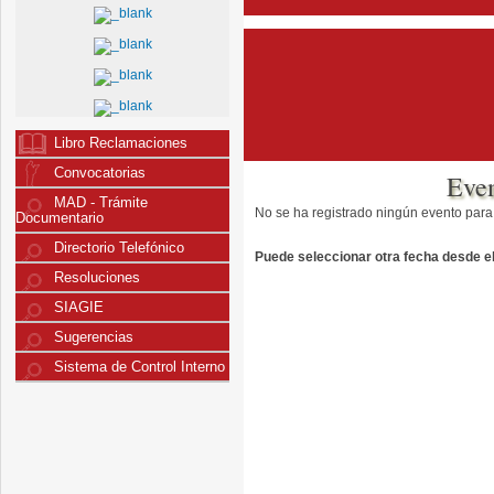
Libro Reclamaciones
Convocatorias
Eve
MAD - Trámite
No se ha registrado ningún evento para
Documentario
Directorio Telefónico
Puede seleccionar otra fecha desde el 
Resoluciones
SIAGIE
Sugerencias
Sistema de Control Interno