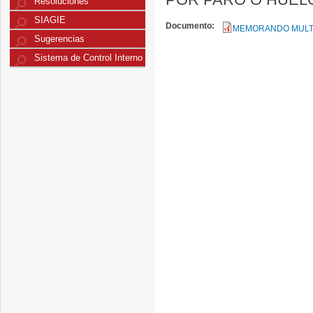
Resoluciones
SIAGIE
Documento:
MEMORANDO MULTIP
Sugerencias
Sistema de Control Interno