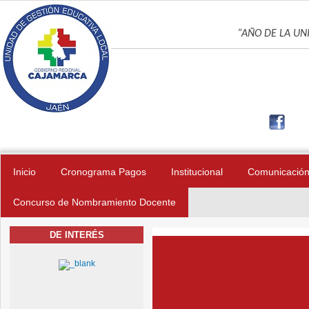
Pasar al contenido principal
UNIDAD DE GES
“AÑO DE LA UNI
Inicio
Cronograma Pagos
Institucional
Comunicació
Concurso de Nombramiento Docente
DE INTERÉS