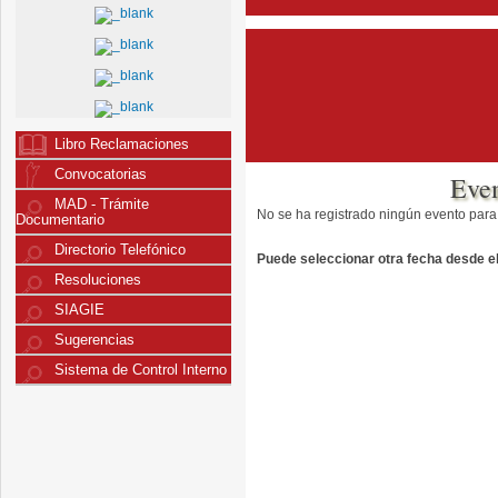
Libro Reclamaciones
Convocatorias
Eve
MAD - Trámite
No se ha registrado ningún evento para
Documentario
Directorio Telefónico
Puede seleccionar otra fecha desde el 
Resoluciones
SIAGIE
Sugerencias
Sistema de Control Interno