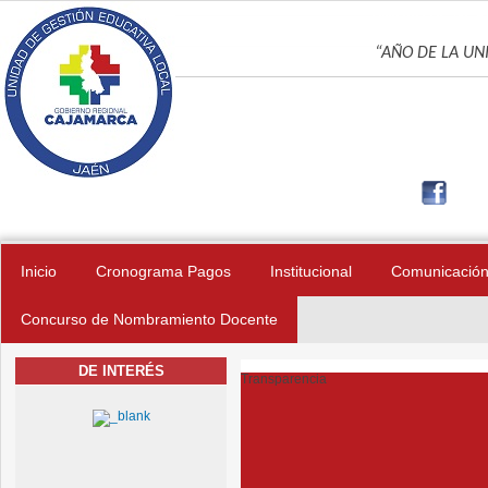
Pasar al contenido principal
UNIDAD DE GES
“AÑO DE LA UNI
Inicio
Cronograma Pagos
Institucional
Comunicació
Concurso de Nombramiento Docente
DE INTERÉS
Transparencia