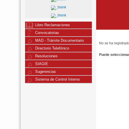
Libro Reclamaciones
Convocatorias
MAD - Trámite Documentario
No se ha registrad
Directorio Telefónico
Puede seleccionar 
Resoluciones
SIAGIE
Sugerencias
Sistema de Control Interno