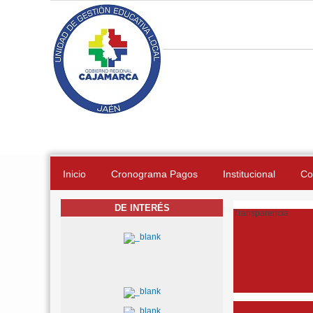
Pasar al contenido principal
Inicio
Cronograma Pagos
Institucional
Co
DE INTERÉS
Transparencia