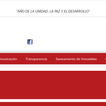
UNIDAD DE GESTIÓN EDUCATIVA LOCAL DE JAÉN
“AÑO DE LA UNIDAD, LA PAZ Y EL DESARROLLO”
municación
Transparencia
Saneamiento de Inmuebles