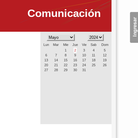
Comunicación
Lun
Mar
Mie
Jue
Vie
Sab
Dom
1
2
3
4
5
6
7
8
9
10
11
12
13
14
15
16
17
18
19
20
21
22
23
24
25
26
27
28
29
30
31