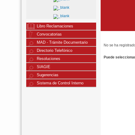
Libro Reclamaciones
Convocatorias
MAD - Trámite Documentario
No se ha registrad
Directorio Telefónico
Puede seleccionar 
Resoluciones
SIAGIE
Sugerencias
Sistema de Control Interno