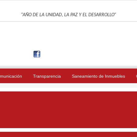
UNIDAD DE GESTIÓN EDUCATIVA LOCAL DE JAÉN
“AÑO DE LA UNIDAD, LA PAZ Y EL DESARROLLO”
municación
Transparencia
Saneamiento de Inmuebles