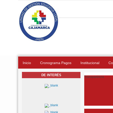
Pasar al contenido principal
Inicio
Cronograma Pagos
Institucional
Co
DE INTERÉS
Transparencia