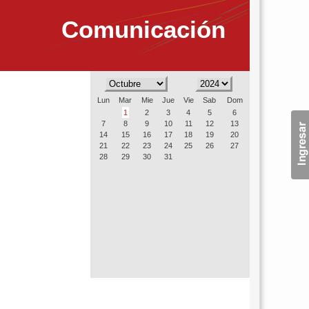
Comunicación
Lun
Mar
Mie
Jue
Vie
Sab
Dom
1
2
3
4
5
6
7
8
9
10
11
12
13
14
15
16
17
18
19
20
21
22
23
24
25
26
27
28
29
30
31