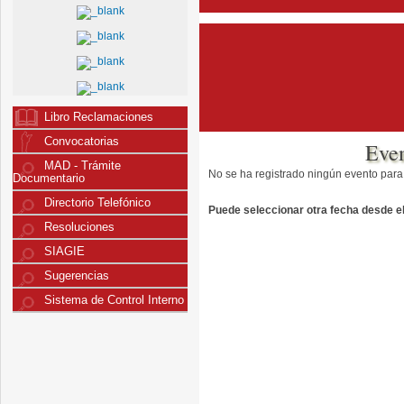
Libro Reclamaciones
Convocatorias
Eve
MAD - Trámite
No se ha registrado ningún evento para
Documentario
Directorio Telefónico
Puede seleccionar otra fecha desde el 
Resoluciones
SIAGIE
Sugerencias
Sistema de Control Interno