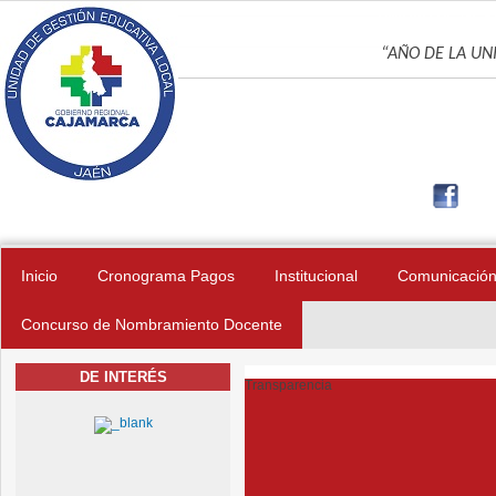
Pasar al contenido principal
UNIDAD DE GES
“AÑO DE LA UNI
Inicio
Cronograma Pagos
Institucional
Comunicació
Concurso de Nombramiento Docente
DE INTERÉS
Transparencia