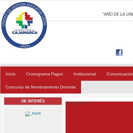
Pasar al contenido principal
UNIDAD DE GES
“AÑO DE LA UNI
Inicio
Cronograma Pagos
Institucional
Comunicació
Concurso de Nombramiento Docente
DE INTERÉS
Transparencia