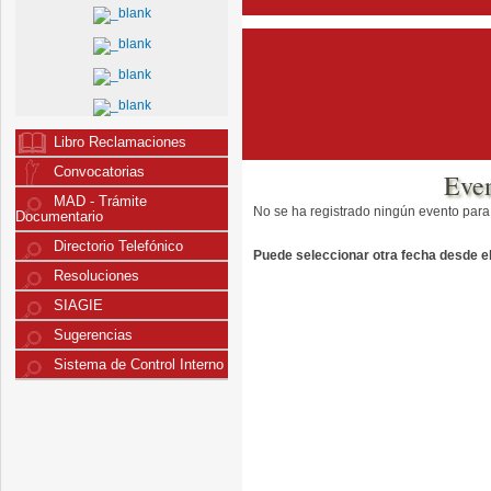
Libro Reclamaciones
Convocatorias
Eve
MAD - Trámite
No se ha registrado ningún evento para
Documentario
Directorio Telefónico
Puede seleccionar otra fecha desde el 
Resoluciones
SIAGIE
Sugerencias
Sistema de Control Interno