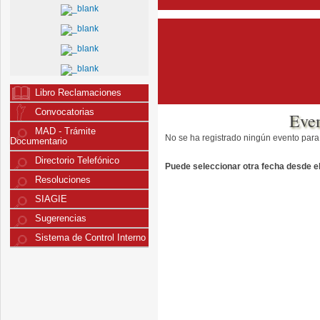
Libro Reclamaciones
Convocatorias
Eve
MAD - Trámite
No se ha registrado ningún evento para
Documentario
Directorio Telefónico
Puede seleccionar otra fecha desde el 
Resoluciones
SIAGIE
Sugerencias
Sistema de Control Interno