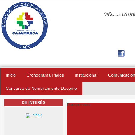
Pasar al contenido principal
UNIDAD DE GES
“AÑO DE LA UNI
Inicio
Cronograma Pagos
Institucional
Comunicació
Concurso de Nombramiento Docente
DE INTERÉS
Transparencia