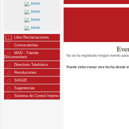
Libro Reclamaciones
Convocatorias
Eve
MAD - Trámite
No se ha registrado ningún evento para
Documentario
Directorio Telefónico
Puede seleccionar otra fecha desde el 
Resoluciones
SIAGIE
Sugerencias
Sistema de Control Interno