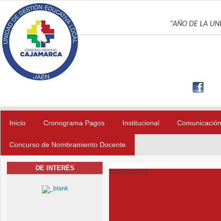
Pasar al contenido principal
UNIDAD DE GES
“AÑO DE LA UNI
Inicio
Cronograma Pagos
Institucional
Comunicació
Concurso de Nombramiento Docente
DE INTERÉS
Transparencia