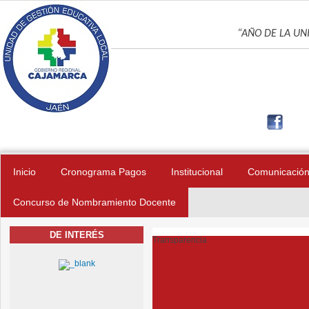
Pasar al contenido principal
UNIDAD DE GES
“AÑO DE LA UNI
Inicio
Cronograma Pagos
Institucional
Comunicació
Concurso de Nombramiento Docente
DE INTERÉS
Transparencia