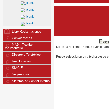
Libro Reclamaciones
Convocatorias
Eve
MAD - Trámite
No se ha registrado ningún evento para
Documentario
Directorio Telefónico
Puede seleccionar otra fecha desde el 
Resoluciones
SIAGIE
Sugerencias
Sistema de Control Interno