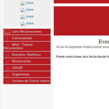
Libro Reclamaciones
Convocatorias
Eve
MAD - Trámite
No se ha registrado ningún evento para
Documentario
Directorio Telefónico
Puede seleccionar otra fecha desde el 
Resoluciones
SIAGIE
Sugerencias
Sistema de Control Interno