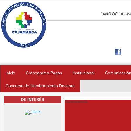
Pasar al contenido principal
UNIDAD DE GES
“AÑO DE LA UNI
Inicio
Cronograma Pagos
Institucional
Comunicació
Concurso de Nombramiento Docente
DE INTERÉS
Transparencia