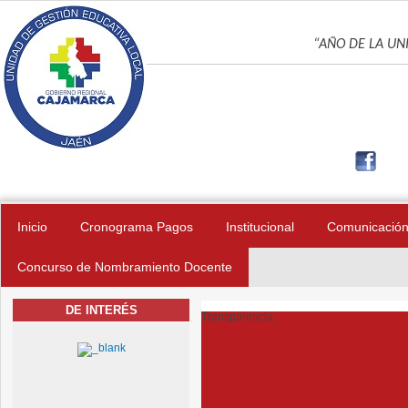
Pasar al contenido principal
UNIDAD DE GES
“AÑO DE LA UNI
Inicio
Cronograma Pagos
Institucional
Comunicació
Concurso de Nombramiento Docente
DE INTERÉS
Transparencia