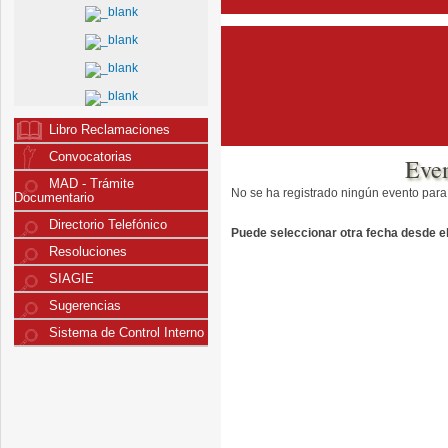
Libro Reclamaciones
Convocatorias
Eve
MAD - Trámite
No se ha registrado ningún evento para
Documentario
Directorio Telefónico
Puede seleccionar otra fecha desde el 
Resoluciones
SIAGIE
Sugerencias
Sistema de Control Interno