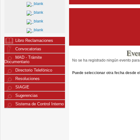
Libro Reclamaciones
Convocatorias
Eve
MAD - Trámite
No se ha registrado ningún evento para
Documentario
Directorio Telefónico
Puede seleccionar otra fecha desde el 
Resoluciones
SIAGIE
Sugerencias
Sistema de Control Interno