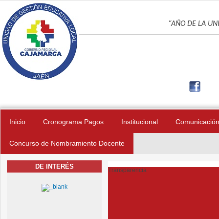
Pasar al contenido principal
UNIDAD DE GES
“AÑO DE LA UNI
Inicio
Cronograma Pagos
Institucional
Comunicació
Concurso de Nombramiento Docente
DE INTERÉS
Transparencia